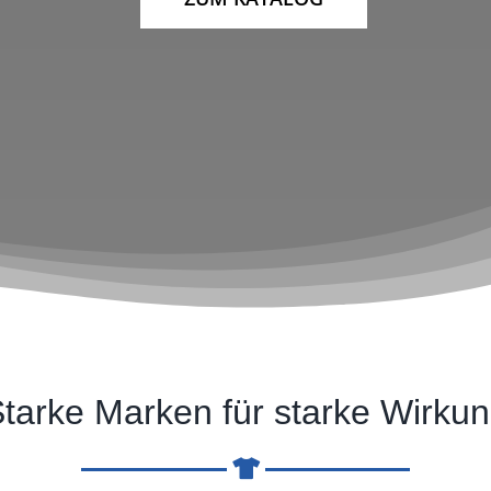
tarke Marken für starke Wirku