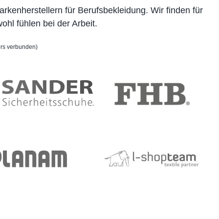
kenherstellern für Berufsbekleidung. Wir finden für
l fühlen bei der Arbeit.
ers verbunden)