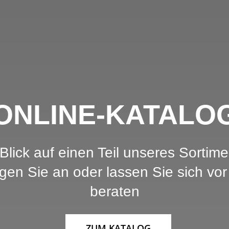
ONLINE-KATALO
lick auf einen Teil unseres Sortime
en Sie an oder lassen Sie sich vor 
beraten
ZUM KATALOG