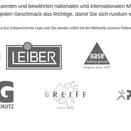
annten und bewährten nationalen und internationalen Mar
jeden Geschmack das Richtige, damit Sie sich rundum woh
auf das entsprechende Logo und Sie werden sofort mit der Webseite unseres Partn