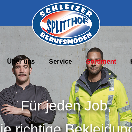
Über uns
Service
Sortiment
Für jeden Job,
ie richtige Bekleidun